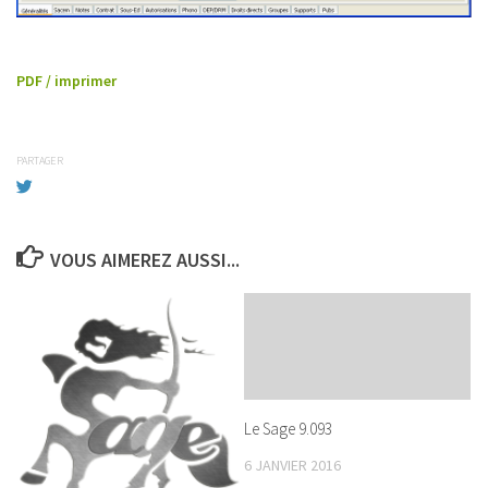
PDF / imprimer
PARTAGER
VOUS AIMEREZ AUSSI...
Le Sage 9.093
6 JANVIER 2016