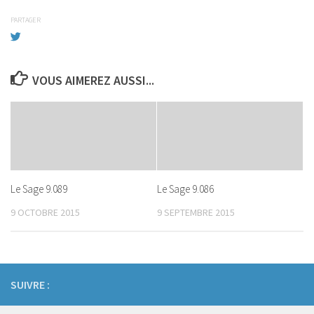
PARTAGER
VOUS AIMEREZ AUSSI...
Le Sage 9.089
Le Sage 9.086
9 OCTOBRE 2015
9 SEPTEMBRE 2015
SUIVRE :