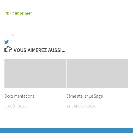
PDF / imprimer
PARTAGER
VOUS AIMEREZ AUSSI...
Documentations
3ème atelier Le Sage
5 AOÛT 2016
21 JANVIER 2015