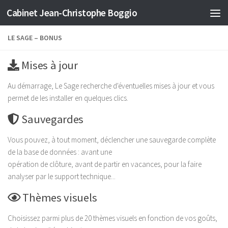
Cabinet Jean-Christophe Boggio
Skip to content
LE SAGE – BONUS
Mises à jour
Au démarrage, Le Sage recherche d'éventuelles mises à jour et vous
permet de les installer en quelques clics.
Sauvegardes
Vous pouvez, à tout moment, déclencher une sauvegarde complète
de la base de données : avant une
opération de clôture, avant de partir en vacances, pour la faire
analyser par le support technique...
Thèmes visuels
Choisissez parmi plus de 20 thèmes visuels en fonction de vos goûts,