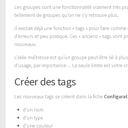
Les groupes sont une fonctionnalité vraiment très pr
tellement de groupes qu’on ne s’y retrouve plus.
Il existait déjà une fonction « tags » pour faire comm
d’erreurs et peu pratique. Ces « anciens » tags vont 
nouveaux.
L’idée maîtresse est qu’un groupe peut être lié à plus
d’usage, par importance… La seule limite est votre cré
Créer des tags
Les nouveaux tags se créent dans la fiche
Configurat
d’un nom
d’un type
d’une couleur