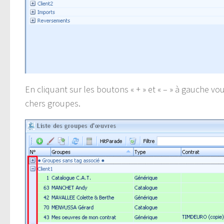
En cliquant sur les boutons « + » et « – » à gauche vou
chers groupes.