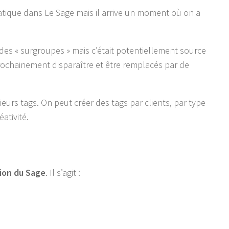
atique dans Le Sage mais il arrive un moment où on a
e des « surgroupes » mais c’était potentiellement source
prochainement disparaître et être remplacés par de
ieurs tags. On peut créer des tags par clients, par type
ativité.
ion du Sage
. Il s’agit :