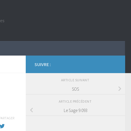
ues
SUIVRE :
ARTICLE SUIVANT
SOS
ARTICLE PRÉCÉDENT
Le Sage 9.093
PARTAGER