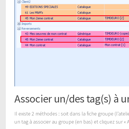
Associer un/des tag(s) à 
Il existe 2 méthodes : soit dans la fiche groupe (l’atel
un tag à associer au groupe (en bas) et cliquez sur « A