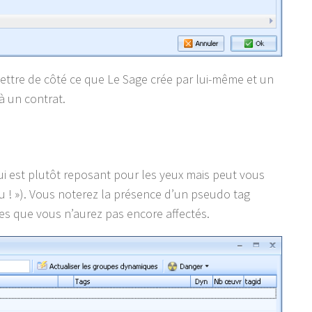
 mettre de côté ce que Le Sage crée par lui-même et un
à un contrat.
qui est plutôt reposant pour les yeux mais peut vous
du ! »). Vous noterez la présence d’un pseudo tag
es que vous n’aurez pas encore affectés.