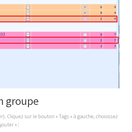
un groupe
ier). Cliquez sur le bouton « Tags » à gauche, choisissez
jouter » :