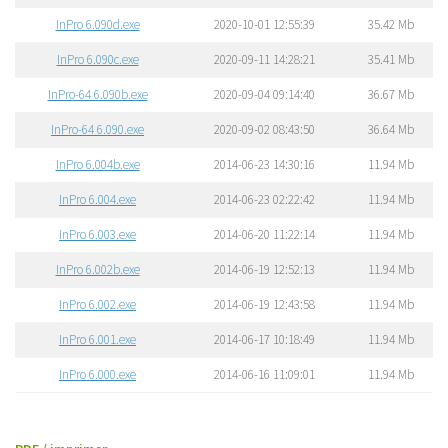
InPro 6.090d.exe
2020-10-01 12:55:39
35.42 Mb
InPro 6.090c.exe
2020-09-11 14:28:21
35.41 Mb
InPro-64 6.090b.exe
2020-09-04 09:14:40
36.67 Mb
InPro-64 6.090.exe
2020-09-02 08:43:50
36.64 Mb
InPro 6.004b.exe
2014-06-23 14:30:16
11.94 Mb
InPro 6.004.exe
2014-06-23 02:22:42
11.94 Mb
InPro 6.003.exe
2014-06-20 11:22:14
11.94 Mb
InPro 6.002b.exe
2014-06-19 12:52:13
11.94 Mb
InPro 6.002.exe
2014-06-19 12:43:58
11.94 Mb
InPro 6.001.exe
2014-06-17 10:18:49
11.94 Mb
InPro 6.000.exe
2014-06-16 11:09:01
11.94 Mb